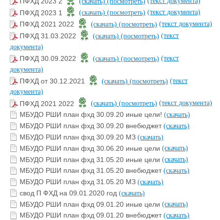
(текст документа)
ПФХД 2023 2
(скачать)
(посмотреть)
(текст документа)
ПФХД 2023 1
(скачать)
(посмотреть)
(текст документа)
ПФХД 2021 2022
(скачать)
(посмотреть)
(текст
ПФХД 31.03.2022
(скачать)
(посмотреть)
документа)
(текст
ПФХД 30.09.2022
(скачать)
(посмотреть)
документа)
(текст
ПФХД от 30.12.2021
(скачать)
(посмотреть)
документа)
(текст документа)
ПФХД 2021 2022
(скачать)
(посмотреть)
МБУДО РШИ план фхд 30.09.20 иные цели!
(скачать)
МБУДО РШИ план фхд 30.09.20 внебюджет
(скачать)
МБУДО РШИ план фхд 30.09.20 МЗ
(скачать)
МБУДО РШИ план фхд 30.06.20 иные цели
(скачать)
МБУДО РШИ план фхд 31.05.20 иные цели
(скачать)
МБУДО РШИ план фхд 31.05.20 внебюджет
(скачать)
МБУДО РШИ план фхд 31.05.20 МЗ
(скачать)
свод П ФХД на 09.01.2020 год
(скачать)
МБУДО РШИ план фхд 09.01.20 иные цели
(скачать)
МБУДО РШИ план фхд 09.01.20 внебюджет
(скачать)