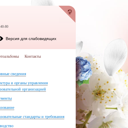
-40-80
Версия для слабовидящих
тоальбомы
Контакты
вные сведения
ктура и органы управления
зовательной организацией
ументы
азование
зовательные стандарты и требования
водство