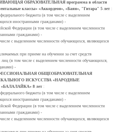
АЮЩАЯ ОБРАЗОВАТЕЛЬНАЯ программа в области
ентальные классы» «Аккордеон», «Баян», "Гитара" 5 лет
:
 федерального бюджета (в том числе с выделением
ющихся иностранными гражданами) -
ийской Федерации (в том числе с выделением численности
ранными гражданами) -
м числе с выделением численности обучающихся, являющихся
ключаемых при приеме на обучении за счет средств
 лиц (в том числе с выделением численности обучающихся,
анами) -
ЕССИОНАЛЬНАЯ ОБЩЕОБРАЗОВАТЕЛЬНАЯ
ЫКАЛЬНОГО ИСКУССТВА «НАРОДНЫЕ
 «БАЛАЛАЙКА» 8 лет
:
 федерального бюджета (в том числе с выделением
ющихся иностранными гражданами) -
ийской Федерации (в том числе с выделением численности
ранными гражданами) -
м числе с выделением численности обучающихся, являющихся
ключаемых при приеме на обучении за счет средств