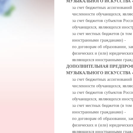
МУЗЫКАЛЬНОГО ИСКУССТВА «
за счет бюджетных ассигнований
численности обучающихся, явля
за счет бюджетов субъектов Росс
обучающихся, являющихся иност
за счет местных бюджетов (в то
иностранными гражданами) -
по договорам об образовании, за
физических и (или) юридических
являющихся иностранными гражд
ДОПОЛНИТЕЛЬНАЯ ПРЕДПРОФ
МУЗЫКАЛЬНОГО ИСКУССТВА «
за счет бюджетных ассигнований
численности обучающихся, явля
за счет бюджетов субъектов Росс
обучающихся, являющихся иност
за счет местных бюджетов (в то
иностранными гражданами) -
по договорам об образовании, за
физических и (или) юридических
являющихся иностранными гражд