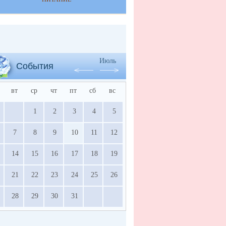
Июль
События
вт
ср
чт
пт
сб
вс
1
2
3
4
5
7
8
9
10
11
12
14
15
16
17
18
19
21
22
23
24
25
26
28
29
30
31