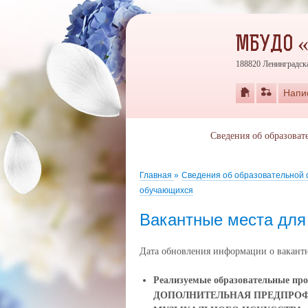
МБУДО 
188820 Ленинградска
Напи
Сведения об образоват
Главная
»
Сведения об образовательной
обучающихся
Вакантные места для
Дата обновления информации о вакантн
Реализуемые образовательные пр
ДОПОЛНИТЕЛЬНАЯ ПРЕДПРОФ