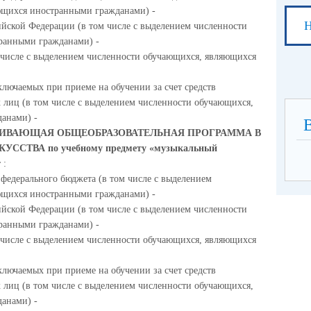
ющихся иностранными гражданами) -
Н
ийской Федерации (в том числе с выделением численности
ранными гражданами) -
м числе с выделением численности обучающихся, являющихся
ключаемых при приеме на обучении за счет средств
 лиц (в том числе с выделением численности обучающихся,
анами) -
ИВАЮЩАЯ ОБЩЕОБРАЗОВАТЕЛЬНАЯ ПРОГРАММА В
СТВА по учебному предмету «музыкальный
т
:
 федерального бюджета (в том числе с выделением
ющихся иностранными гражданами) -
ийской Федерации (в том числе с выделением численности
ранными гражданами) -
м числе с выделением численности обучающихся, являющихся
ключаемых при приеме на обучении за счет средств
 лиц (в том числе с выделением численности обучающихся,
анами) -