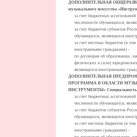
ДОПОЛНИТЕЛЬНАЯ ОБЩЕРАЗВИВ
музыкального искусства «Инструм
за счет бюджетных ассигнований
численности обучающихся, явля
за счет бюджетов субъектов Росс
обучающихся, являющихся иност
за счет местных бюджетов (в то
иностранными гражданами) -
по договорам об образовании, за
физических и (или) юридических
являющихся иностранными гражд
ДОПОЛНИТЕЛЬНАЯ ПРЕДПРОФ
ПРОГРАММА В ОБЛАСТИ МУЗ
ИНСТРУМЕНТЫ» Специальность
за счет бюджетных ассигнований
численности обучающихся, явля
за счет бюджетов субъектов Росс
обучающихся, являющихся иност
за счет местных бюджетов (в то
иностранными гражданами) -
по договорам об образовании, за