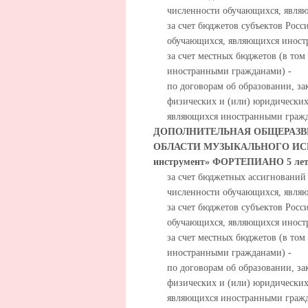
численности обучающихся, явля
за счет бюджетов субъектов Росс
обучающихся, являющихся иност
за счет местных бюджетов (в то
иностранными гражданами) -
по договорам об образовании, за
физических и (или) юридических
являющихся иностранными гражд
ДОПОЛНИТЕЛЬНАЯ ОБЩЕРАЗВ
ОБЛАСТИ МУЗЫКАЛЬНОГО ИСКУС
инструмент» ФОРТЕПИАНО 5 ле
за счет бюджетных ассигнований
численности обучающихся, явля
за счет бюджетов субъектов Росс
обучающихся, являющихся иност
за счет местных бюджетов (в то
иностранными гражданами) -
по договорам об образовании, за
физических и (или) юридических
являющихся иностранными гражд