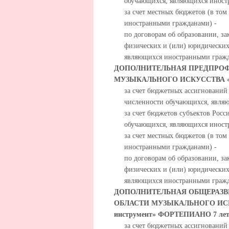
обучающихся, являющихся иност
за счет местных бюджетов (в то
иностранными гражданами) -
по договорам об образовании, за
физических и (или) юридических
являющихся иностранными гражд
ДОПОЛНИТЕЛЬНАЯ ПРЕДПРОФ
МУЗЫКАЛЬНОГО ИСКУССТВА «
за счет бюджетных ассигнований
численности обучающихся, явля
за счет бюджетов субъектов Росс
обучающихся, являющихся иност
за счет местных бюджетов (в то
иностранными гражданами) -
по договорам об образовании, за
физических и (или) юридических
являющихся иностранными гражд
ДОПОЛНИТЕЛЬНАЯ ОБЩЕРАЗВ
ОБЛАСТИ МУЗЫКАЛЬНОГО ИСКУС
инструмент» ФОРТЕПИАНО 7 ле
за счет бюджетных ассигнований