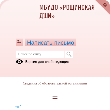
МБУДО «РОЩИНСКАЯ
ДШИ»
Написать письмо
Архив раздела Фотоальбомы
Версия для слабовидящих
Вернуться в раздел
2025
2024
2023
2022
2021
2020
2019
2018
2017
Сведения об образовательной организации
Юбилейный
концерт "
школе 45
лет"