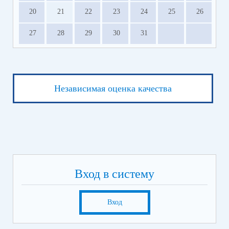
20
21
22
23
24
25
26
27
28
29
30
31
Независимая оценка качества
Вход в систему
Вход