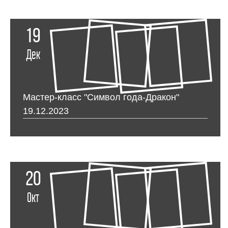
19
Дек
Мастер-класс "Символ года-Дракон"
19.12.2023
20
Окт