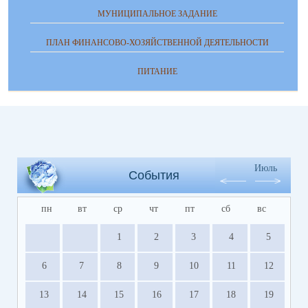
МУНИЦИПАЛЬНОЕ ЗАДАНИЕ
ПЛАН ФИНАНСОВО-ХОЗЯЙСТВЕННОЙ ДЕЯТЕЛЬНОСТИ
ПИТАНИЕ
Июль
События
пн
вт
ср
чт
пт
сб
вс
1
2
3
4
5
6
7
8
9
10
11
12
13
14
15
16
17
18
19