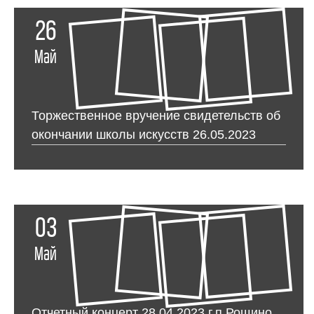
26
Май
Торжественное вручение свидетельств об
окончании школы искусств 26.05.2023
03
Май
Отчетный концерт 28.04.2023 г.п.Рощино