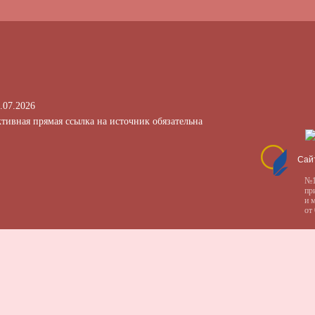
.07.2026
тивная прямая ссылка на источник обязательна
Сай
№1
пр
и 
от