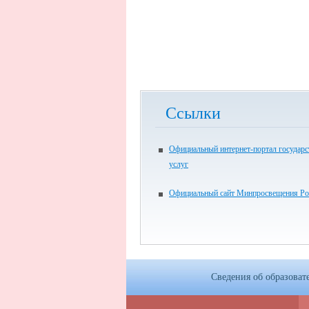
Ссылки
Официальный интернет-портал государ
услуг
Официальный сайт Минпросвещения Ро
Сведения об образоват