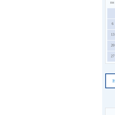
пн
6
13
20
27
Н