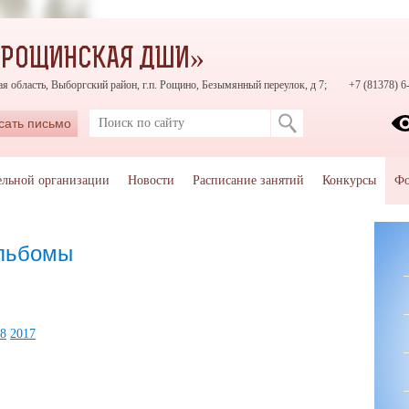
«РОЩИНСКАЯ ДШИ»
я область, Выборгский район, г.п. Рощино, Безымянный переулок, д 7;
+7 (81378) 6
сать письмо
ельной организации
Новости
Расписание занятий
Конкурсы
Фо
альбомы
8
2017