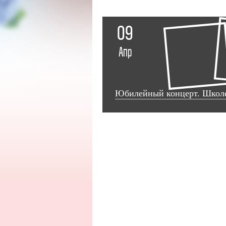
09
Апр
Юбилейный концерт. Школе