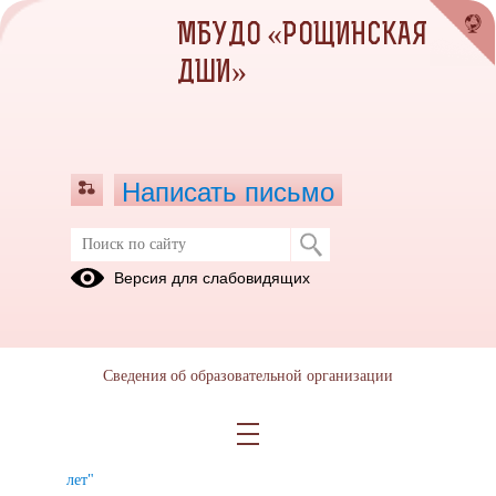
МБУДО «РОЩИНСКАЯ
ДШИ»
Написать письмо
Архив раздела Фотоальбомы
Версия для слабовидящих
Вернуться в раздел
2025
2024
2023
2022
2021
2020
2019
2018
2017
Сведения об образовательной организации
Юбилейный
концерт "
школе 45
лет"