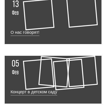
13
Фев
О нас говорят!
05
Фев
Концерт в детском саду