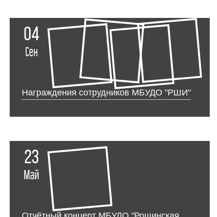
04
Сен
Награждения сотрудников МБУДО "РШИ"
23
Май
Отчётный концерт МБУДО "Рощинская