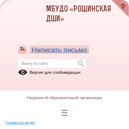
МБУДО «РОЩИНСКАЯ
ДШИ»
Написать письмо
Концерт в детском саду
Версия для слабовидящих
05.02.2020
Ccылка на видео
Ccылка на видео
Сведения об образовательной организации
Ccылка на видео
Ccылка на видео