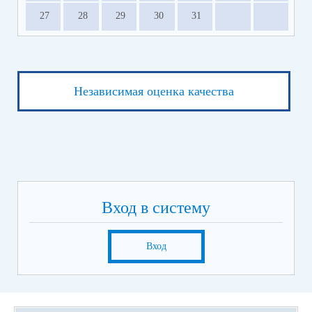
27
28
29
30
31
Независимая оценка качества
Вход в систему
Вход