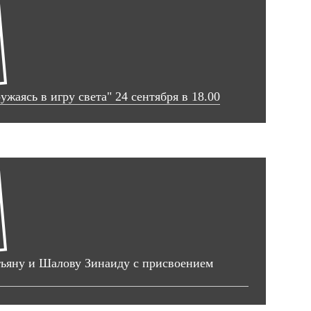
жаясь в игру света" 24 сентября в 18.00
ьяну и Шалову Зинаиду с присвоением