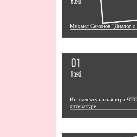
Нояб
Михаил Семенов "Диалог с
01
Нояб
Интеллектуальная игра ЧТ
литературе