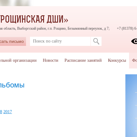
«РОЩИНСКАЯ ДШИ»
я область, Выборгский район, г.п. Рощино, Безымянный переулок, д 7;
+7 (81378) 6
сать письмо
ельной организации
Новости
Расписание занятий
Конкурсы
Фо
альбомы
8
2017