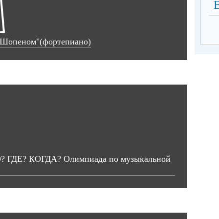
 Шопеном"(фортепиано)
О? ГДЕ? КОГДА? Олимпиада по музыкальной