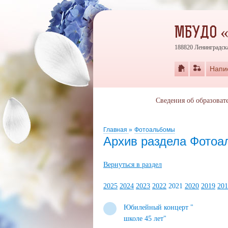
МБУДО 
188820 Ленинградска
Напи
Сведения об образоват
Главная
»
Фотоальбомы
Архив раздела Фото
Вернуться в раздел
2025
2024
2023
2022
2021
2020
2019
201
Юбилейный концерт "
школе 45 лет"