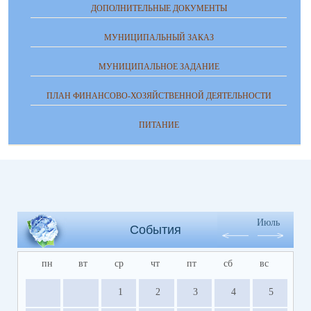
ДОПОЛНИТЕЛЬНЫЕ ДОКУМЕНТЫ
МУНИЦИПАЛЬНЫЙ ЗАКАЗ
МУНИЦИПАЛЬНОЕ ЗАДАНИЕ
ПЛАН ФИНАНСОВО-ХОЗЯЙСТВЕННОЙ ДЕЯТЕЛЬНОСТИ
ПИТАНИЕ
Июль
События
пн
вт
ср
чт
пт
сб
вс
1
2
3
4
5