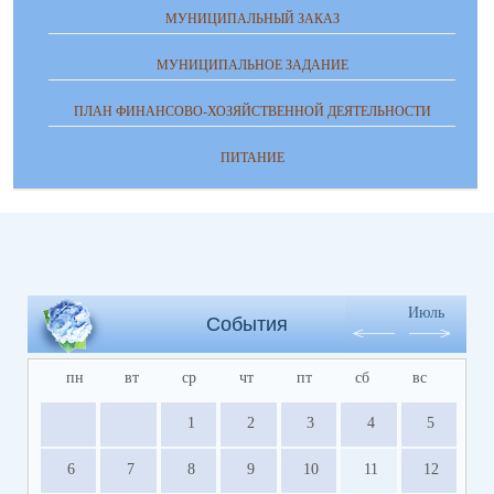
МУНИЦИПАЛЬНЫЙ ЗАКАЗ
МУНИЦИПАЛЬНОЕ ЗАДАНИЕ
ПЛАН ФИНАНСОВО-ХОЗЯЙСТВЕННОЙ ДЕЯТЕЛЬНОСТИ
ПИТАНИЕ
Июль
События
пн
вт
ср
чт
пт
сб
вс
1
2
3
4
5
6
7
8
9
10
11
12