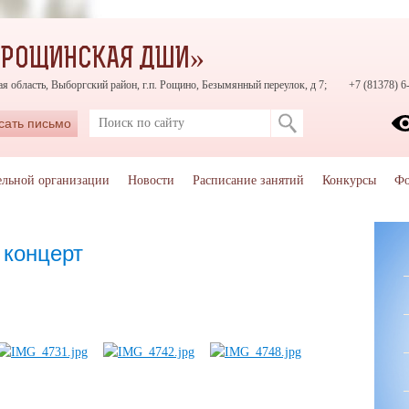
«РОЩИНСКАЯ ДШИ»
я область, Выборгский район, г.п. Рощино, Безымянный переулок, д 7;
+7 (81378) 6
сать письмо
ельной организации
Новости
Расписание занятий
Конкурсы
Фо
 концерт