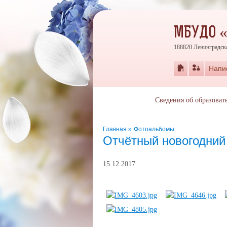
МБУДО 
188820 Ленинградска
Напи
Сведения об образоват
Главная
»
Фотоальбомы
Отчётный новогодний
15.12.2017