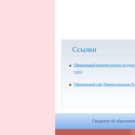
Ссылки
Официальный интернет-портал государ
услуг
Официальный сайт Минпросвещения Ро
Сведения об образоват