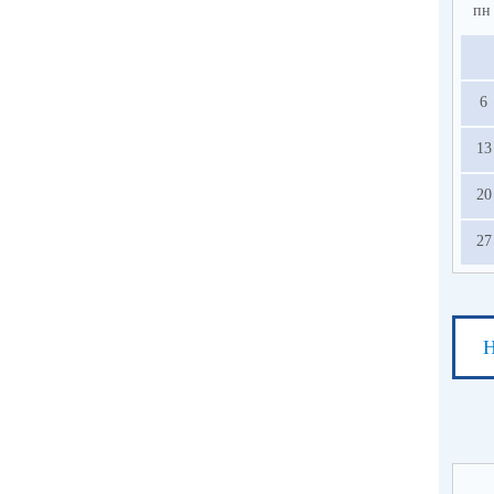
пн
6
13
20
27
Н