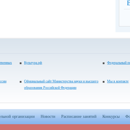
ственных
Культура.рф
Федеральный по
ссии
Официальный сайт Министерства науки и высшего
Мы в контакте
образования Российской Федерации
ельной организации
Новости
Расписание занятий
Конкурсы
Фо