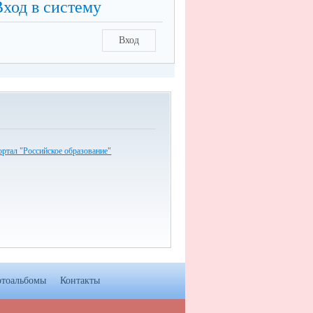
Вход в систему
Вход
ртал "Российское образование"
тоальбомы
Контакты