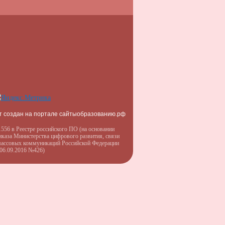
т создан на портале сайтыобразованию.рф
556 в Реестре российского ПО (на основании
иказа Министерства цифрового развития, связи
массовых коммуникаций Российской Федерации
 06.09.2016 №426)