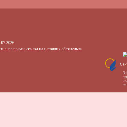
.07.2026
тивная прямая ссылка на источник обязательна
Сай
№1
пр
и 
от