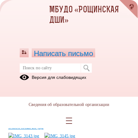
МБУДО «РОЩИНСКАЯ
ДШИ»
Написать письмо
Патриотический концерт г.Санкт-
Версия для слабовидящих
Петербург Дом молодежи
10.11.2017
Сведения об образовательной организации