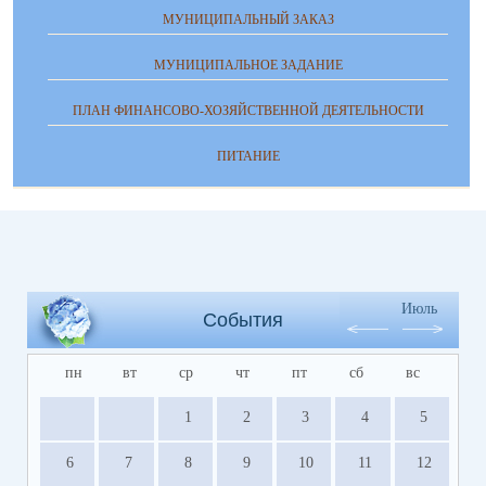
МУНИЦИПАЛЬНЫЙ ЗАКАЗ
МУНИЦИПАЛЬНОЕ ЗАДАНИЕ
ПЛАН ФИНАНСОВО-ХОЗЯЙСТВЕННОЙ ДЕЯТЕЛЬНОСТИ
ПИТАНИЕ
Июль
События
пн
вт
ср
чт
пт
сб
вс
1
2
3
4
5
6
7
8
9
10
11
12