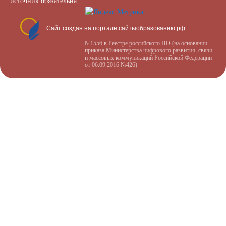
источник обязательна
Сайт создан на портале сайтыобразованию.рф
№1556 в Реестре российского ПО (на основании
приказа Министерства цифрового развития, связи
и массовых коммуникаций Российской Федерации
от 06.09.2016 №426)