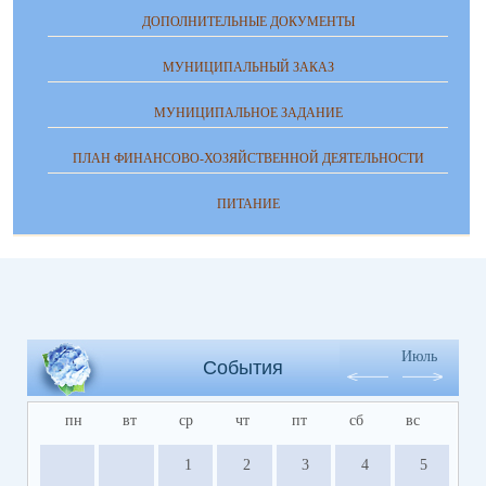
ДОПОЛНИТЕЛЬНЫЕ ДОКУМЕНТЫ
МУНИЦИПАЛЬНЫЙ ЗАКАЗ
МУНИЦИПАЛЬНОЕ ЗАДАНИЕ
ПЛАН ФИНАНСОВО-ХОЗЯЙСТВЕННОЙ ДЕЯТЕЛЬНОСТИ
ПИТАНИЕ
Июль
События
пн
вт
ср
чт
пт
сб
вс
1
2
3
4
5