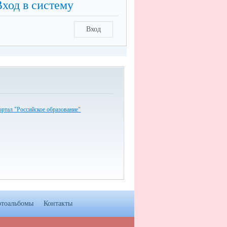
Вход в систему
Вход
ртал "Российское образование"
тоальбомы
Контакты