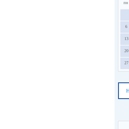
пн
6
13
20
27
Н