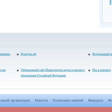
ственных
Культура.рф
Федеральный по
ссии
Официальный сайт Министерства науки и высшего
Мы в контакте
образования Российской Федерации
ельной организации
Новости
Расписание занятий
Конкурсы
Фо