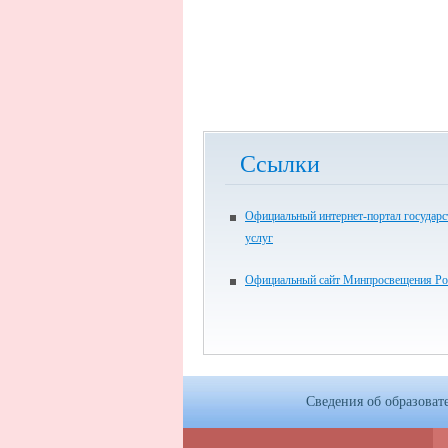
Ссылки
Официальный интернет-портал государ
услуг
Официальный сайт Минпросвещения Ро
Сведения об образоват