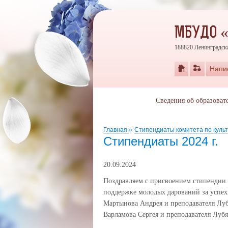
МБУДО 
188820 Ленинградска
Напи
Сведения об образоват
Главная
»
Стипендиаты комитета по культ
Стипендиаты 2024 г.
20.09.2024
Поздравляем с присвоением стипендии 
поддержке молодых дарований за успех
Мартынова Андрея и преподавателя Лу
Варламова Сергея и преподавателя Лу