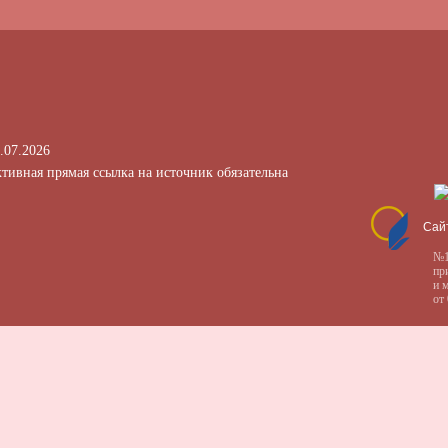
.07.2026
тивная прямая ссылка на источник обязательна
Сай
№1
пр
и 
от