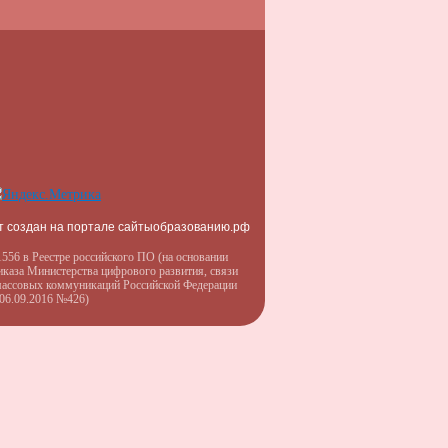
т создан на портале сайтыобразованию.рф
556 в Реестре российского ПО (на основании
иказа Министерства цифрового развития, связи
массовых коммуникаций Российской Федерации
 06.09.2016 №426)