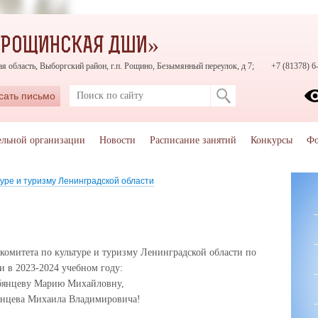
«РОЩИНСКАЯ ДШИ»
я область, Выборгский район, г.п. Рощино, Безымянный переулок, д 7;
+7 (81378) 6
сать письмо
ельной организации
Новости
Расписание занятий
Конкурсы
Фо
уре и туризму Ленинградской области
комитета по культуре и туризму Ленинградской области по
и в 2023-2024 учебном году:
бянцеву Марию Михайловну,
бянцева Михаила Владимировича!