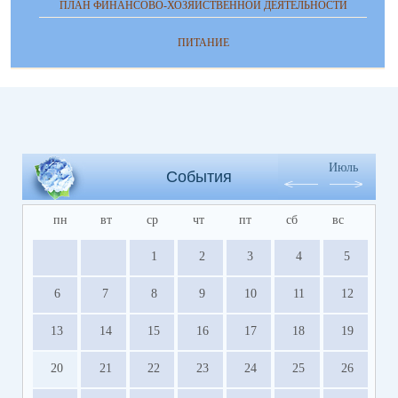
ПЛАН ФИНАНСОВО-ХОЗЯЙСТВЕННОЙ ДЕЯТЕЛЬНОСТИ
ПИТАНИЕ
Июль
События
пн
вт
ср
чт
пт
сб
вс
1
2
3
4
5
6
7
8
9
10
11
12
13
14
15
16
17
18
19
20
21
22
23
24
25
26