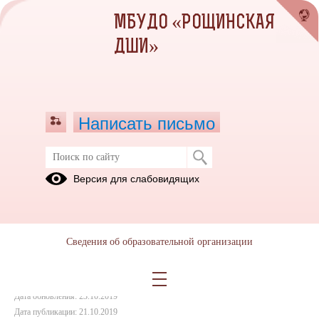
МБУДО «РОЩИНСКАЯ
ДШИ»
Написать письмо
I тур конкурса фортепианных этюдов
Версия для слабовидящих
21.10.2019
Сведения об образовательной организации
Дата создания: 23.10.2019
Дата обновления: 23.10.2019
Дата публикации: 21.10.2019