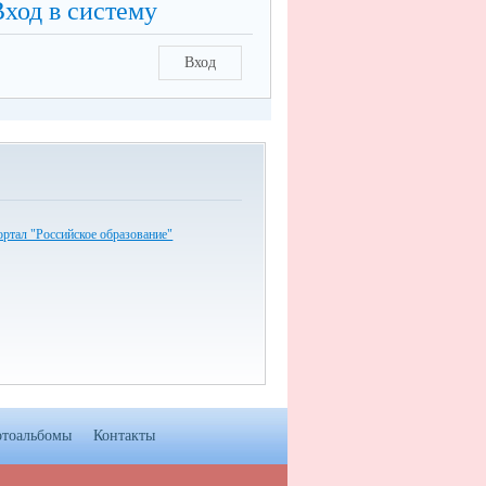
Вход в систему
Вход
ртал "Российское образование"
тоальбомы
Контакты