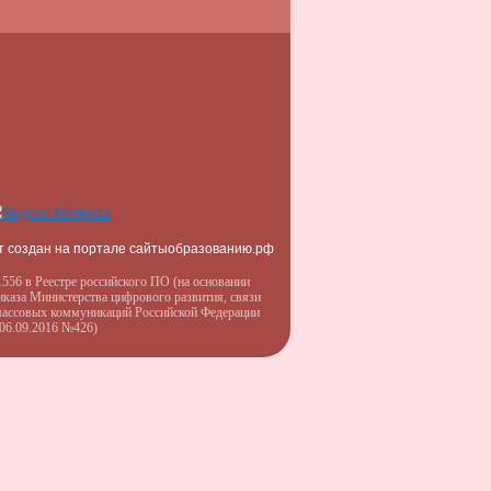
т создан на портале сайтыобразованию.рф
556 в Реестре российского ПО (на основании
иказа Министерства цифрового развития, связи
массовых коммуникаций Российской Федерации
 06.09.2016 №426)