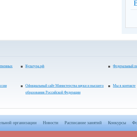
ственных
Культура.рф
Федеральный по
ссии
Официальный сайт Министерства науки и высшего
Мы в контакте
образования Российской Федерации
ельной организации
Новости
Расписание занятий
Конкурсы
Фо