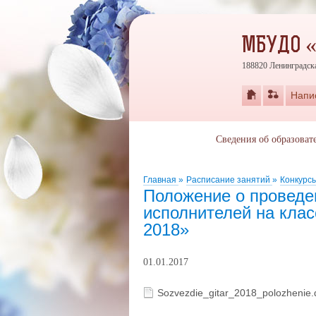
МБУДО 
188820 Ленинградска
Напи
Сведения об образоват
Главная
»
Расписание занятий
»
Конкурс
Положение о проведен
исполнителей на клас
2018»
01.01.2017
Sozvezdie_gitar_2018_polozhenie