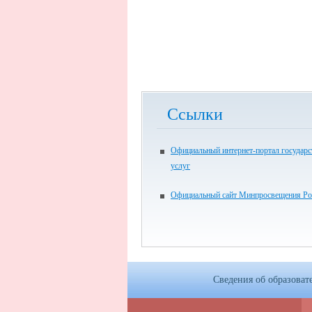
Ссылки
Официальный интернет-портал государ
услуг
Официальный сайт Минпросвещения Ро
Сведения об образоват