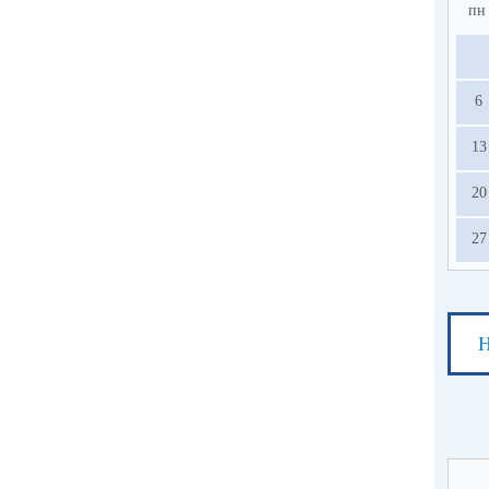
пн
6
13
20
27
Н