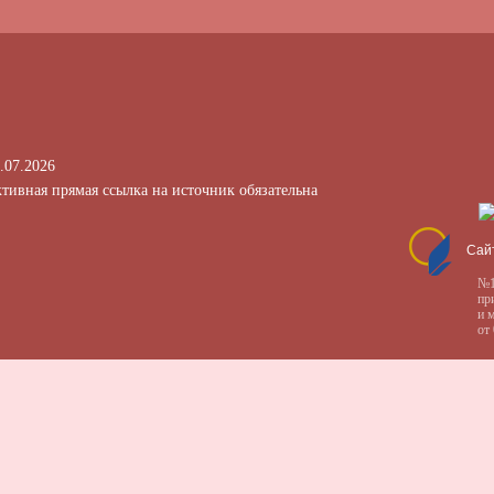
.07.2026
тивная прямая ссылка на источник обязательна
Сай
№1
пр
и 
от