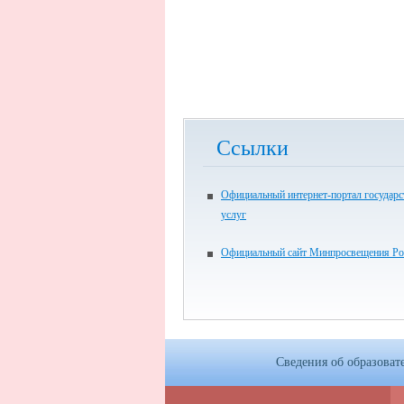
Ссылки
Официальный интернет-портал государ
услуг
Официальный сайт Минпросвещения Ро
Сведения об образоват