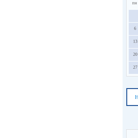
пн
6
13
20
27
Н