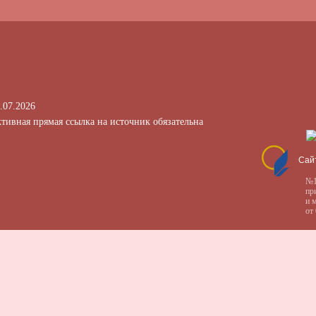
.07.2026
тивная прямая ссылка на источник обязательна
Сай
№1
пр
и 
от