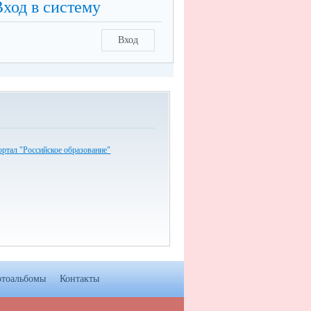
Вход в систему
Вход
ртал "Российское образование"
тоальбомы
Контакты