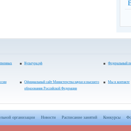
ственных
Культура.рф
Федеральный по
ссии
Официальный сайт Министерства науки и высшего
Мы в контакте
образования Российской Федерации
ельной организации
Новости
Расписание занятий
Конкурсы
Фо