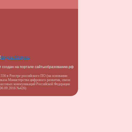
т создан на портале сайтыобразованию.рф
556 в Реестре российского ПО (на основании
иказа Министерства цифрового развития, связи
массовых коммуникаций Российской Федерации
 06.09.2016 №426)