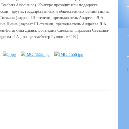
Teachers Association). Конкурс проходит при поддержке
ссии,
других государственных и общественных организаций.
нежана (лауреат III степени, преподаватель Андреева Л.А.,
на Диана (лауреат III степени, преподаватель Андреева Л.А.,
бль-Богаткина Диана, Богаткина Снежана, Тармаева Светлана-
дреева Л.А., концертмейстер Румянцев С.В.)