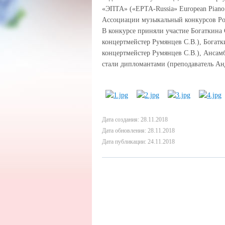
«ЭПТА» («EPTA-Russia» European Piano 
Ассоциации музыкальный конкурсов Ро
В конкурсе приняли участие Богаткина С
концертмейстер Румянцев С.В.), Богатки
концертмейстер Румянцев С.В.), Ансам
стали дипломантами (
преподаватель Ан
Дата создания: 28.11.2018
Дата обновления: 28.11.2018
Дата публикации: 24.11.2018