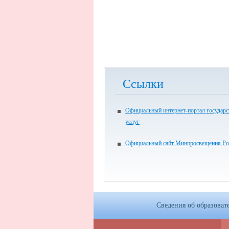
Ссылки
Официальный интернет-портал государ
услуг
Официальный сайт Минпросвещения Ро
Сведения об образоват