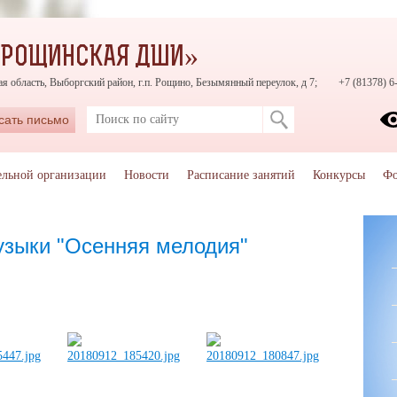
«РОЩИНСКАЯ ДШИ»
я область, Выборгский район, г.п. Рощино, Безымянный переулок, д 7;
+7 (81378) 6
сать письмо
ельной организации
Новости
Расписание занятий
Конкурсы
Фо
узыки "Осенняя мелодия"