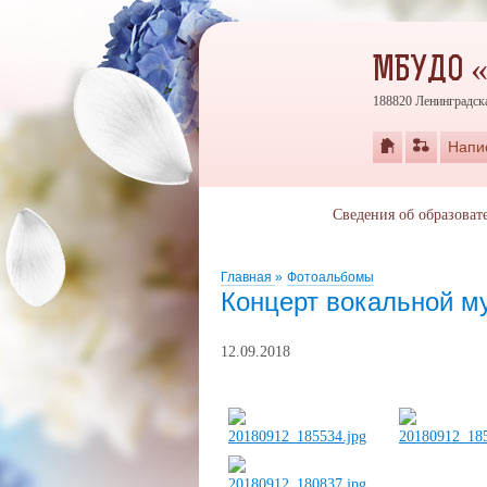
МБУДО 
188820 Ленинградска
Напи
Сведения об образоват
Главная
»
Фотоальбомы
Концерт вокальной м
12.09.2018