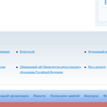
ственных
Культура.рф
Федеральный по
ссии
Официальный сайт Министерства науки и высшего
Мы в контакте
образования Российской Федерации
ельной организации
Новости
Расписание занятий
Конкурсы
Фо