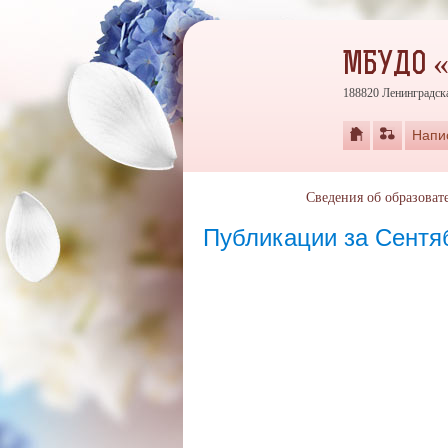
МБУДО 
188820 Ленинградска
Напи
Сведения об образоват
Публикации за Сентя