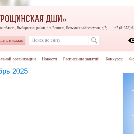
«РОЩИНСКАЯ ДШИ»
я область, Выборгский район, г.п. Рощино, Безымянный переулок, д 7;
+7 (81378) 6
сать письмо
ельной организации
Новости
Расписание занятий
Конкурсы
Фо
брь 2025