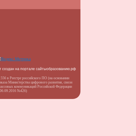
т создан на портале сайтыобразованию.рф
556 в Реестре российского ПО (на основании
иказа Министерства цифрового развития, связи
массовых коммуникаций Российской Федерации
 06.09.2016 №426)