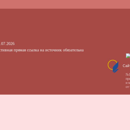
.07.2026
тивная прямая ссылка на источник обязательна
Сай
№1
пр
и 
от