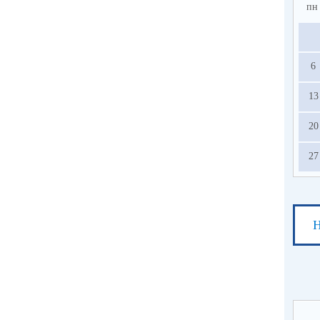
пн
6
13
20
27
Н