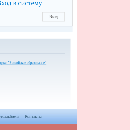
Вход в систему
Вход
ртал "Российское образование"
тоальбомы
Контакты