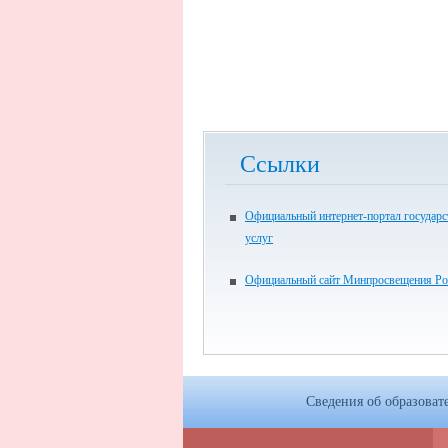
Ссылки
Официальный интернет-портал государ
услуг
Официальный сайт Минпросвещения Ро
Сведения об образоват